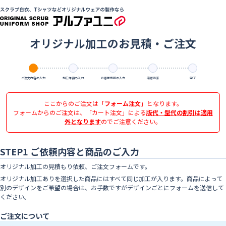
オリジナル加工のお見積・ご注文
ご注文内容の入力
加工詳細の入力
お客様情報の入力
確認画面
完了
ここからのご注文は「
フォーム注文
」となります。
フォームからのご注文は、「カート注文」による
版代・型代の割引は適用
外となります
のでご注意ください。
STEP1 ご依頼内容と商品のご入力
オリジナル加工の見積もり依頼、ご注文フォームです。
オリジナル加工ありを選択した商品にはすべて同じ加工が入ります。商品によって
別のデザインをご希望の場合は、お手数ですがデザインごとにフォームを送信して
ください。
ご注文について