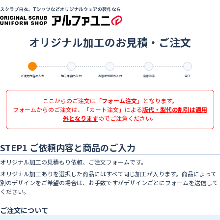
オリジナル加工のお見積・ご注文
ご注文内容の入力
加工詳細の入力
お客様情報の入力
確認画面
完了
ここからのご注文は「
フォーム注文
」となります。
フォームからのご注文は、「カート注文」による
版代・型代の割引は適用
外となります
のでご注意ください。
STEP1 ご依頼内容と商品のご入力
オリジナル加工の見積もり依頼、ご注文フォームです。
オリジナル加工ありを選択した商品にはすべて同じ加工が入ります。商品によって
別のデザインをご希望の場合は、お手数ですがデザインごとにフォームを送信して
ください。
ご注文について